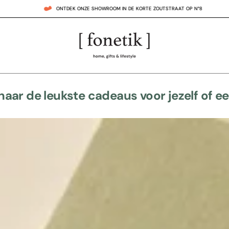
ONTDEK ONZE SHOWROOM IN DE KORTE ZOUTSTRAAT OP N°8
naar de leukste cadeaus voor jezelf of e