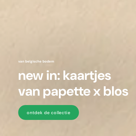
our favourite belgian skincare brand
discover cîme skin
from mountain roots to modern rituals