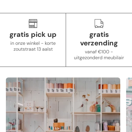
gratis pick up
gratis
verzending
in onze winkel - korte
zoutstraat 13 aalst
vanaf €100 -
uitgezonderd meubilair