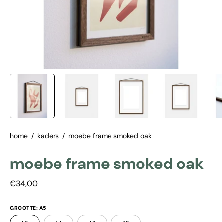
home
/
kaders
/
moebe frame smoked oak
moebe frame smoked oak
€34,00
GROOTTE:
A5