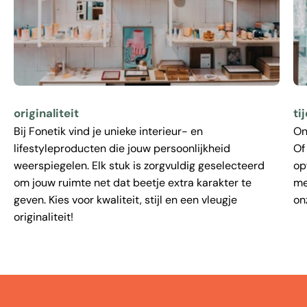
originaliteit
ti
Bij Fonetik vind je unieke interieur- en
On
lifestyleproducten die jouw persoonlijkheid
Of
weerspiegelen. Elk stuk is zorgvuldig geselecteerd
op
om jouw ruimte net dat beetje extra karakter te
me
geven. Kies voor kwaliteit, stijl en een vleugje
on
originaliteit!