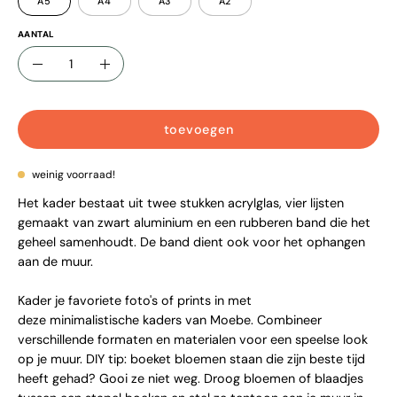
A5
A4
A3
A2
AANTAL
aantal
verlaag
verhoog
aantal
aantal
toevoegen
weinig voorraad!
Het kader bestaat uit twee stukken acrylglas, vier lijsten
gemaakt van zwart aluminium en een rubberen band die het
geheel samenhoudt. De band dient ook voor het ophangen
aan de muur.
Kader je favoriete foto's of prints in met
deze minimalistische kaders van Moebe. Combineer
verschillende formaten en materialen voor een speelse look
op je muur. DIY tip: boeket bloemen staan die zijn beste tijd
heeft gehad? Gooi ze niet weg. Droog bloemen of blaadjes