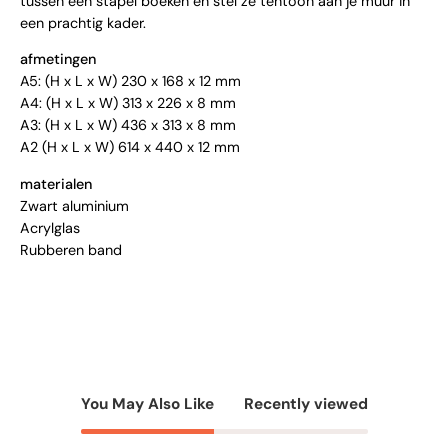
tussen een stapel boeken en stel ze tentoon aan je muur in
een prachtig kader.
afmetingen
A5: (H x L x W) 230 x 168 x 12 mm
A4: (H x L x W) 313 x 226 x 8 mm
A3: (H x L x W) 436 x 313 x 8 mm
A2 (H x L x W) 614 x 440 x 12 m
m
materialen
Zwart aluminium
Acrylglas
Rubberen band
You May Also Like
Recently viewed