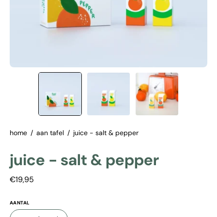
home
/
aan tafel
/
juice - salt & pepper
juice - salt & pepper
€19,95
AANTAL
aantal