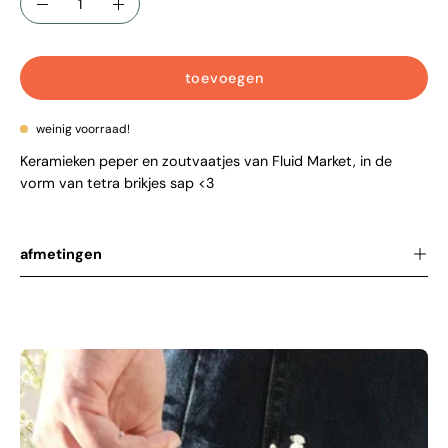
verlaag
verhoog
aantal
aantal
toevoegen
weinig voorraad!
Keramieken peper en zoutvaatjes van Fluid Market, in de
vorm van tetra brikjes sap <3
afmetingen