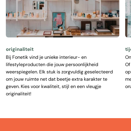
originaliteit
ti
Bij Fonetik vind je unieke interieur- en
On
lifestyleproducten die jouw persoonlijkheid
Of
weerspiegelen. Elk stuk is zorgvuldig geselecteerd
op
om jouw ruimte net dat beetje extra karakter te
me
geven. Kies voor kwaliteit, stijl en een vleugje
on
originaliteit!