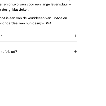
ar en ontworpen voor een lange levensduur –
 designklassieker
.
oot is een van de kernideeën van Tiptoe en
el onderdeel van hun design-DNA.
en
e tafelblad?