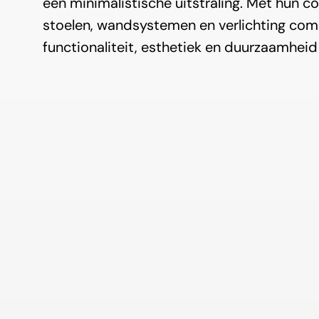
een minimalistische uitstraling. Met hun col
stoelen, wandsystemen en verlichting com
functionaliteit, esthetiek en duurzaamheid 