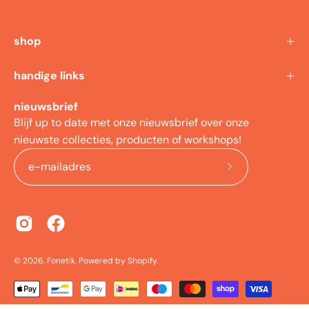
shop
handige links
nieuwsbrief
Blijf up to date met onze nieuwsbrief over onze
nieuwste collecties, producten of workshops!
meld
je
aan
voor
onze
© 2026,
Fonetik
.
Powered by
Shopify
.
nieuwsbrief