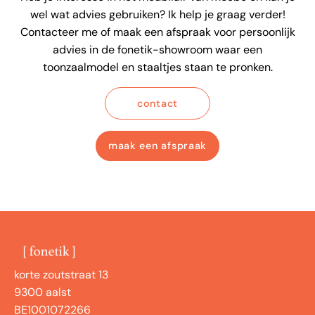
wel wat advies gebruiken? Ik help je graag verder!
Contacteer me of maak een afspraak voor persoonlijk
advies in de fonetik-showroom waar een
toonzaalmodel en staaltjes staan te pronken.
contact
maak een afspraak
korte zoutstraat 13
9300 aalst
BE1001072266