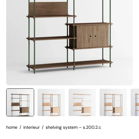
home
/
interieur
/
shelving system – s.200.2.c